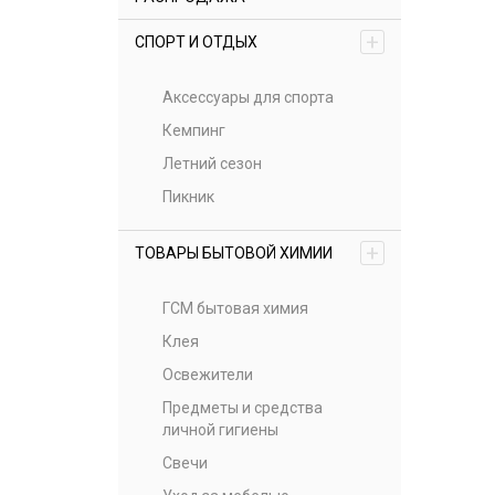
+
СПОРТ И ОТДЫХ
Аксессуары для спорта
Кемпинг
Летний сезон
Пикник
+
ТОВАРЫ БЫТОВОЙ ХИМИИ
ГСМ бытовая химия
Клея
Освежители
Предметы и средства
личной гигиены
Свечи