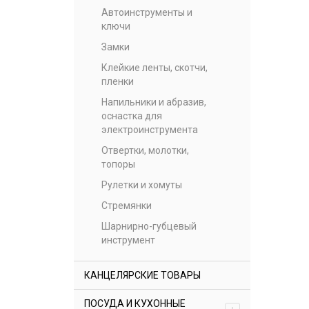
Автоинструменты и
ключи
Замки
Клейкие ленты, скотчи,
пленки
Напильники и абразив,
оснастка для
электроинструмента
Отвертки, молотки,
топоры
Рулетки и хомуты
Стремянки
Шарнирно-губцевый
инструмент
КАНЦЕЛЯРСКИЕ ТОВАРЫ
ПОСУДА И КУХОННЫЕ