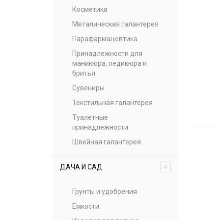
Косметика
Металическая галантерея
Парафармацевтика
Принадлежности для
маникюра, педикюра и
бритья
Сувениры
Текстильная галантерея
Туалетные
принадлежности
Швейная галантерея
+
ДАЧА И САД
Грунты и удобрения
Емкости