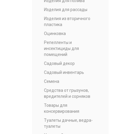
Изделия для полива
Изделия для рассады
Изделия из вторичного
пластика
Оцинковка
Репелленты и
инсектициды для
помещений
Садовый декор
Садовый инвентарь
Семена
Средства от грызунов,
вредителей и сорняков
Товары для
консервирования
Туалеты дачные, ведра-
туалеты