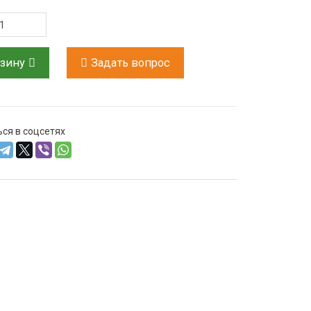
рзину
Задать вопрос
ся в соцсетях