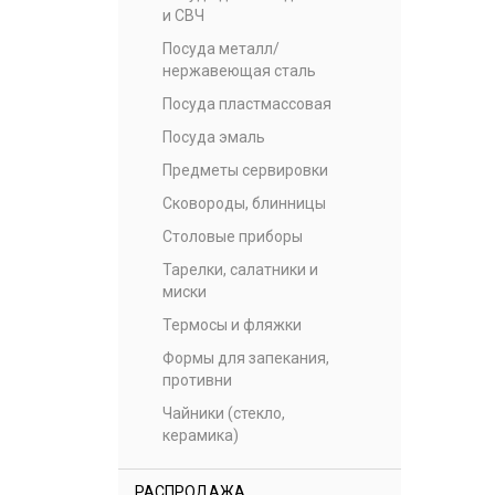
и СВЧ
Посуда металл/
нержавеющая сталь
Посуда пластмассовая
Посуда эмаль
Предметы сервировки
Сковороды, блинницы
Столовые приборы
Тарелки, салатники и
миски
Термосы и фляжки
Формы для запекания,
противни
Чайники (стекло,
керамика)
РАСПРОДАЖА