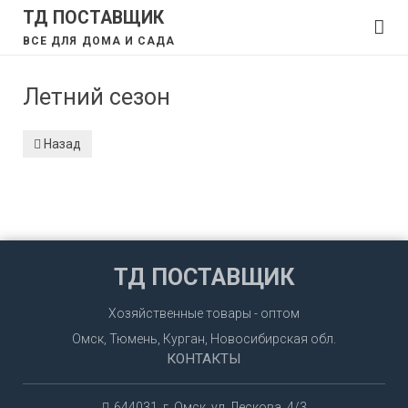
ТД ПОСТАВЩИК
ВСЕ ДЛЯ ДОМА И САДА
Летний сезон
Назад
ТД ПОСТАВЩИК
Хозяйственные товары - оптом
Омск, Тюмень, Курган, Новосибирская обл.
КОНТАКТЫ
644031, г. Омск, ул. Лескова, 4/3