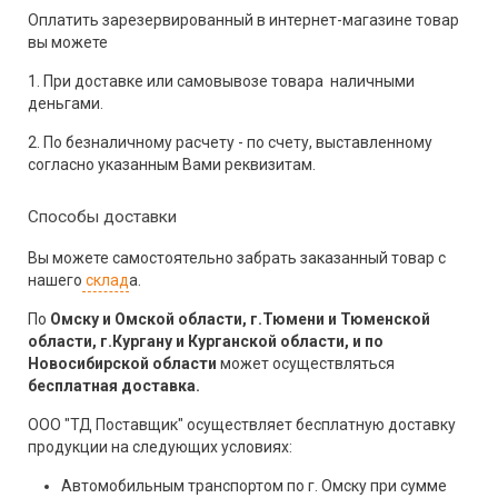
Оплатить зарезервированный в интернет-магазине товар
вы можете
1. При доставке или самовывозе товара наличными
деньгами.
2. По безналичному расчету - по счету, выставленному
согласно указанным Вами реквизитам.
Способы доставки
Вы можете самостоятельно забрать заказанный товар с
нашего
склад
а.
По
Омску и Омской области, г.Тюмени и Тюменской
области, г.Кургану и Курганской области, и по
Новосибирской области
может осуществляться
бесплатная доставка.
ООО "ТД Поставщик"
осуществляет бесплатную доставку
продукции на следующих условиях:
Автомобильным транспортом по г. Омску при сумме