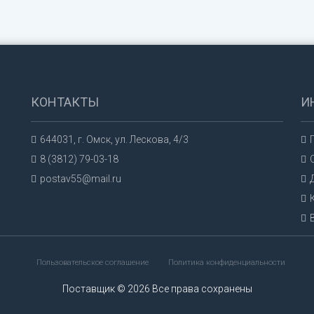
КОНТАКТЫ
И
644031, г. Омск, ул. Лескова, 4/3
8 (3812) 79-03-18
postav55@mail.ru
Пользовательское соглашение
Политика конфиденциальности
Поставщик © 2026 Все права сохранены