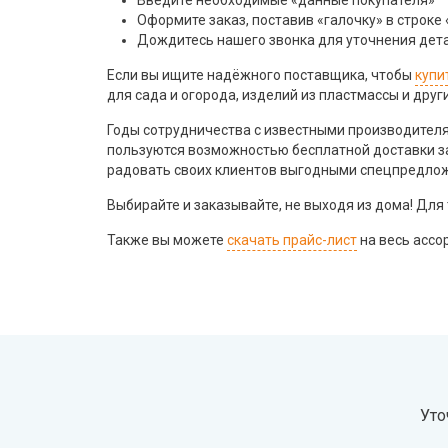
Введите необходимые «данные покупателя»
Оформите заказ, поставив «галочку» в строке
Дождитесь нашего звонка для уточнения дета
Если вы ищите надёжного поставщика, чтобы
купи
для сада и огорода, изделий из пластмассы и друг
Годы сотрудничества с известными производител
пользуются возможностью бесплатной доставки з
радовать своих клиентов выгодными спецпредло
Выбирайте и заказывайте, не выходя из дома! Для 
Также вы можете
скачать прайс-лист
на весь ассо
Уто