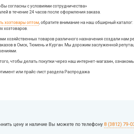
 «Вы согласны с условиями сотрудничества»
лей в течение 24 часов после оформления заказа.
ть хозтовары оптом
, обратите внимание на наш обширный каталог:
их хозтоваров.
ями хозяйственных товаров различного назначения создали нам р
аказов в Омск, Тюмень и Курган. Мы дорожим заслуженной репута
жениями.
того, чтобы делать покупки через наш интернет-магазин, ознакомь
ртимент или прайс-лист раздела Распродажа
чнить цену и наличие Вы можете по телефону
8 (3812) 79-0