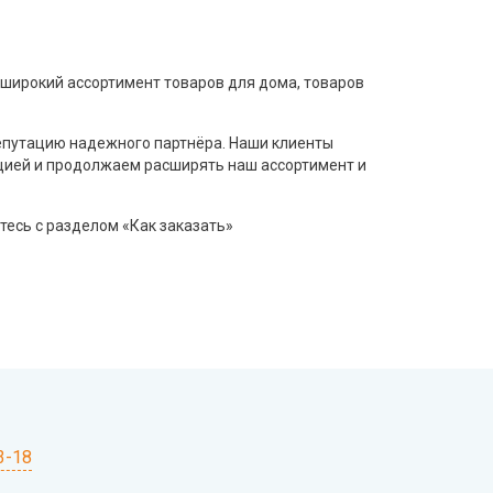
 широкий ассортимент товаров для дома, товаров
епутацию надежного партнёра. Наши клиенты
цией и продолжаем расширять наш ассортимент и
тесь с разделом «Как заказать»
3-18