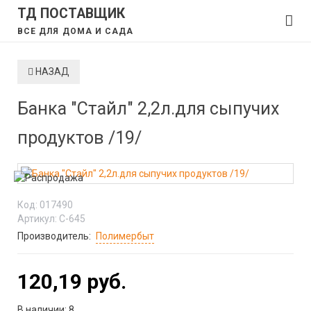
ТД ПОСТАВЩИК
ВСЕ ДЛЯ ДОМА И САДА
НАЗАД
Банка "Стайл" 2,2л.для сыпучих
продуктов /19/
Код:
017490
Артикул:
С-645
Производитель:
Полимербыт
120,19 руб.
В наличии:
8