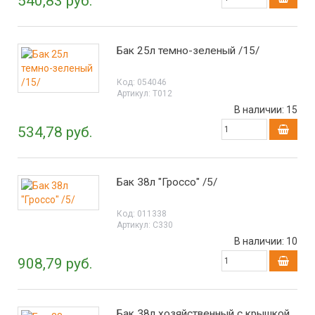
540,83 руб.
Бак 25л темно-зеленый /15/
Код:
054046
Артикул:
Т012
В наличии:
15
534,78 руб.
Бак 38л "Гроссо" /5/
Код:
011338
Артикул:
С330
В наличии:
10
908,79 руб.
Бак 38л хозяйственный с крышкой