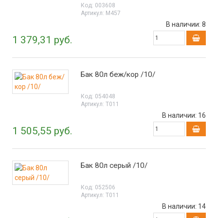
Код:
003608
Артикул:
М457
В наличии:
8
1 379,31 руб.
Бак 80л беж/кор /10/
Код:
054048
Артикул:
Т011
В наличии:
16
1 505,55 руб.
Бак 80л серый /10/
Код:
052506
Артикул:
Т011
В наличии:
14