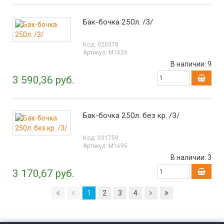
Бак-бочка 250л. /3/
Код:
020378
Артикул:
М1626
В наличии:
9
3 590,36 руб.
Бак-бочка 250л. без кр. /3/
Код:
031759
Артикул:
М1695
В наличии:
3
3 170,67 руб.
1
2
3
4