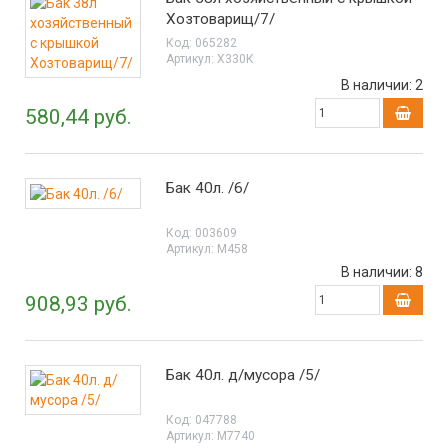
Хозтоварищ/7/
Код:
065282
Артикул:
Х330К
В наличии:
2
580,44 руб.
Бак 40л. /6/
Код:
003609
Артикул:
М458
В наличии:
8
908,93 руб.
Бак 40л. д/мусора /5/
Код:
047788
Артикул:
М7740