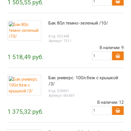
1 505,55 руб.
Бак 80л темно-зеленый /10/
Код:
052448
Артикул:
Т011
В наличии:
9
1 518,49 руб.
Бак универс. 100л.беж с крышкой
/3/
Код:
028891
Артикул:
М3469
В наличии:
12
1 375,32 руб.