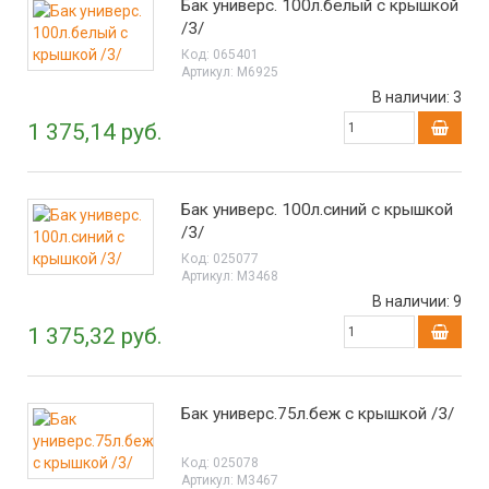
Бак универс. 100л.белый с крышкой
/3/
Код:
065401
Артикул:
М6925
В наличии:
3
1 375,14 руб.
Бак универс. 100л.синий с крышкой
/3/
Код:
025077
Артикул:
М3468
В наличии:
9
1 375,32 руб.
Бак универс.75л.беж с крышкой /3/
Код:
025078
Артикул:
М3467