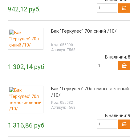
942,12 руб.
Бак "Геркулес" 70л синий /10/
Код:
056090
Артикул:
Т568
В наличии:
8
1 302,14 руб.
Бак "Геркулес" 70л темно- зеленый
/10/
Код:
055032
Артикул:
Т568
В наличии:
9
1 316,86 руб.