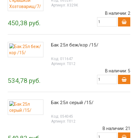
Код:
065281
Артикул:
Х329К
В наличии:
2
450,38 руб.
Бак 25л беж/кор /15/
Код:
011647
Артикул:
Т012
В наличии:
5
534,78 руб.
Бак 25л серый /15/
Код:
054045
Артикул:
Т012
В наличии:
21