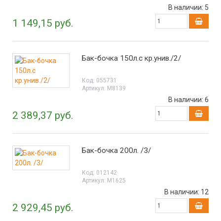
В наличии:
5
1 149,15 руб.
Бак-бочка 150л.с кр.унив./2/
Код:
055731
Артикул:
М8139
В наличии:
6
2 389,37 руб.
Бак-бочка 200л. /3/
Код:
012142
Артикул:
М1625
В наличии:
12
2 929,45 руб.