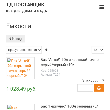
ТД ПОСТАВЩИК
ВСЕ ДЛЯ ДОМА И САДА
Емкости
Назад
Бак "Антей" 70л с крышкой темно-
серый/черный /10/
Код:
055028
Артикул:
Т254
В наличии:
17
1 028,49 руб.
Бак "Геркулес" 100л зеленый /5/