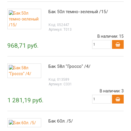
Бак 50л темно-зеленый /15/
Код:
052447
Артикул:
Т013
В наличии:
15
968,71 руб.
Бак 58л "Гроссо" /4/
Код:
013589
Артикул:
С331
В наличии:
3
1 281,19 руб.
Бак 60л. /5/