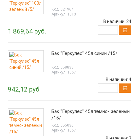
Код:
021964
Артикул:
Т313
В наличии:
24
1 869,64 руб.
Бак "Геркулес" 45л синий /15/
Код:
058833
Артикул:
Т567
В наличии:
4
942,12 руб.
Бак "Геркулес" 45л темно- зеленый
/15/
Код:
055030
Артикул:
Т567
В наличии:
7