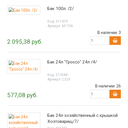
Бак 100л. /2/
Код:
017479
Артикул:
М1758
В наличии:
3
2 095,38 руб.
Бак 24л "Гроссо" 24л /4/
Код:
013588
Артикул:
С329
В наличии:
26
577,08 руб.
Бак 24л хозяйственный c крышкой
Хозтоварищ/7/