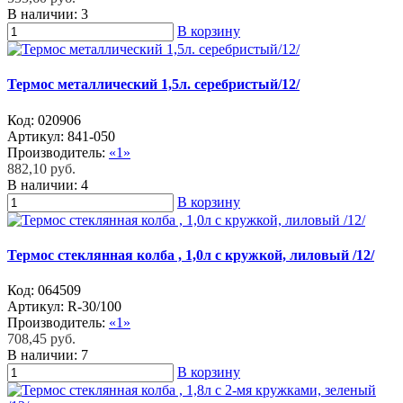
В наличии:
3
В корзину
Термос металлический 1,5л. серебристый/12/
Код:
020906
Артикул:
841-050
Производитель:
«1»
882,10 руб.
В наличии:
4
В корзину
Термос стеклянная колба , 1,0л с кружкой, лиловый /12/
Код:
064509
Артикул:
R-30/100
Производитель:
«1»
708,45 руб.
В наличии:
7
В корзину