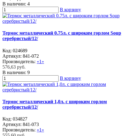
В наличии:
4
В корзину
Термос металлический 0.75л. с широким горлом Soup
серебристый/12/
Код:
024689
Артикул:
841-072
Производитель:
«1»
576,63 руб.
В наличии:
9
В корзину
Термос металлический 1,0л. с широким горлом
серебристый/12/
Код:
034827
Артикул:
841-073
Производитель:
«1»
555,60 руб.