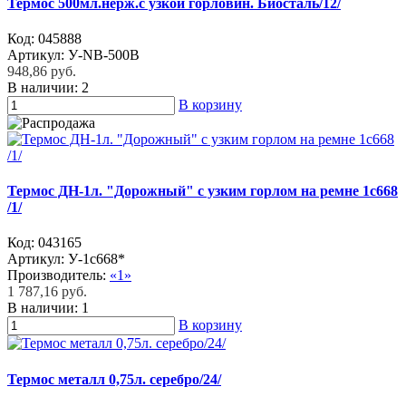
Термос 500мл.нерж.с узкой горловин. Биосталь/12/
Код:
045888
Артикул:
У-NB-500B
948,86 руб.
В наличии:
2
В корзину
Термос ДН-1л. "Дорожный" с узким горлом на ремне 1с668
/1/
Код:
043165
Артикул:
У-1с668*
Производитель:
«1»
1 787,16 руб.
В наличии:
1
В корзину
Термос металл 0,75л. серебро/24/