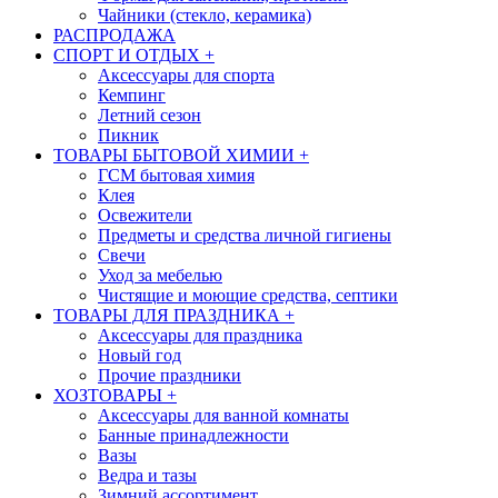
Чайники (стекло, керамика)
РАСПРОДАЖА
СПОРТ И ОТДЫХ
+
Аксессуары для спорта
Кемпинг
Летний сезон
Пикник
ТОВАРЫ БЫТОВОЙ ХИМИИ
+
ГСМ бытовая химия
Клея
Освежители
Предметы и средства личной гигиены
Свечи
Уход за мебелью
Чистящие и моющие средства, септики
ТОВАРЫ ДЛЯ ПРАЗДНИКА
+
Аксессуары для праздника
Новый год
Прочие праздники
ХОЗТОВАРЫ
+
Аксессуары для ванной комнаты
Банные принадлежности
Вазы
Ведра и тазы
Зимний ассортимент