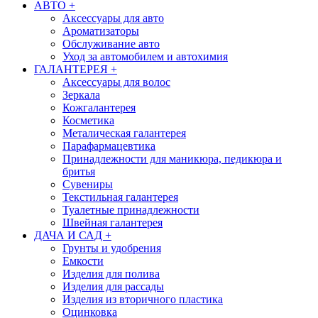
АВТО
+
Аксессуары для авто
Ароматизаторы
Обслуживание авто
Уход за автомобилем и автохимия
ГАЛАНТЕРЕЯ
+
Аксессуары для волос
Зеркала
Кожгалантерея
Косметика
Металическая галантерея
Парафармацевтика
Принадлежности для маникюра, педикюра и
бритья
Сувениры
Текстильная галантерея
Туалетные принадлежности
Швейная галантерея
ДАЧА И САД
+
Грунты и удобрения
Емкости
Изделия для полива
Изделия для рассады
Изделия из вторичного пластика
Оцинковка