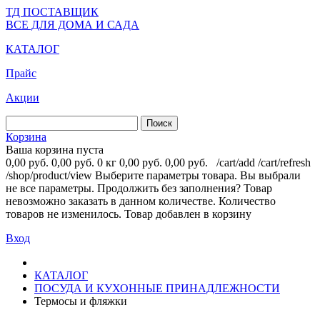
ТД ПОСТАВЩИК
ВСЕ ДЛЯ ДОМА И САДА
КАТАЛОГ
Прайс
Акции
Корзина
Ваша корзина пуста
0,00 руб.
0,00 руб.
0 кг
0,00 руб.
0,00 руб.
/cart/add
/cart/refresh
/shop/product/view
Выберите параметры товара.
Вы выбрали
не все параметры. Продолжить без заполнения?
Товар
невозможно заказать в данном количестве.
Количество
товаров не изменилось.
Товар добавлен в корзину
Вход
КАТАЛОГ
ПОСУДА И КУХОННЫЕ ПРИНАДЛЕЖНОСТИ
Термосы и фляжки