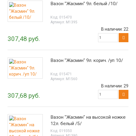
Вазон "Жасмин" 9л. белый /10/
Код:
015470
Артикул:
М1395
В наличии:
22
307,48 руб.
Вазон "Жасмин" 9л. корич. /уп 10/
Код:
015471
Артикул:
М1560
В наличии:
29
307,68 руб.
Вазон "Жасмин" на высокой ножке
12л. белый /5/
Код:
019350
Артикул:
М1390