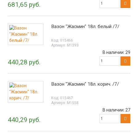
681,65 руб.
Вазон "Жасмин" 18л. белый /7/
Код:
015466
Артикул:
М1393
В наличии:
29
440,28 руб.
Вазон "Жасмин" 18л. корич. /7/
Код:
015467
Артикул:
М1558
В наличии:
27
440,29 руб.