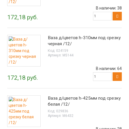
В наличии:
38
172,18 руб.
Ваза д/цветов h-310мм под срезку
черная /12/
Код:
024159
Артикул:
М5144
В наличии:
64
172,18 руб.
Ваза д/цветов h-425мм под срезку
белая /12/
Код:
029836
Артикул:
М6432