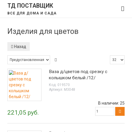
ТД ПОСТАВЩИК
ВСЕ ДЛЯ ДОМА И САДА
Изделия для цветов
Назад
Ваза д/цветов под срезку с
колышком белый /12/
Код:
019570
Артикул:
М3048
В наличии:
25
221,05 руб.