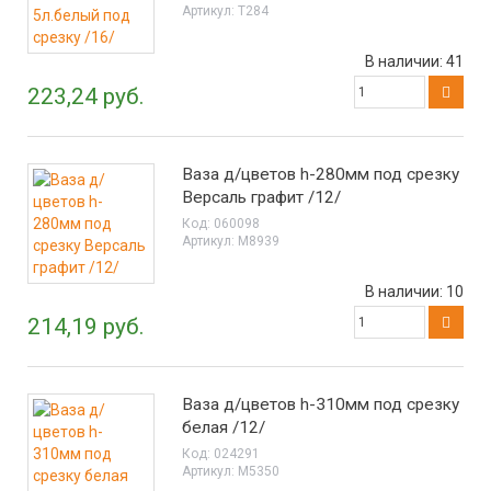
Артикул:
Т284
В наличии:
41
223,24 руб.
Ваза д/цветов h-280мм под срезку
Версаль графит /12/
Код:
060098
Артикул:
М8939
В наличии:
10
214,19 руб.
Ваза д/цветов h-310мм под срезку
белая /12/
Код:
024291
Артикул:
М5350