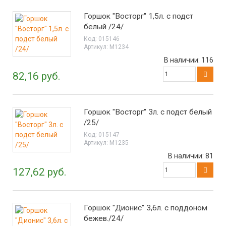
Горшок "Восторг" 1,5л. с подст
белый /24/
Код:
015146
Артикул:
М1234
В наличии:
116
82,16 руб.
Горшок "Восторг" 3л. с подст белый
/25/
Код:
015147
Артикул:
М1235
В наличии:
81
127,62 руб.
Горшок "Дионис" 3,6л. с поддоном
бежев./24/