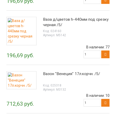
196,69 руб.
Ваза д/цветов h-440мм под срезку
черная /5/
Код:
024160
Артикул:
М5142
В наличии:
77
196,69 руб.
Вазон "Венеция" 17л.корчн. /5/
Код:
025318
Артикул:
М3132
В наличии:
10
712,63 руб.