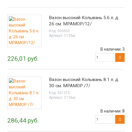
Вазон высокий Колывань 5.6 л. д.
26 см. МРАМОР/12/
Код:
000503
Артикул:
С135м
В наличии:
3
226,01 руб.
Вазон высокий Колывань 8.1 л. д.
30 см. МРАМОР /7/
Код:
001215
Артикул:
С136м
В наличии:
8
286,44 руб.