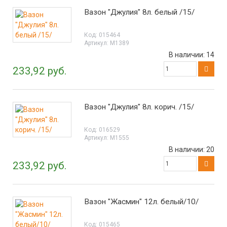
Вазон "Джулия" 8л. белый /15/
Код:
015464
Артикул:
М1389
В наличии:
14
233,92 руб.
Вазон "Джулия" 8л. корич. /15/
Код:
016529
Артикул:
М1555
В наличии:
20
233,92 руб.
Вазон "Жасмин" 12л. белый/10/
Код:
015465