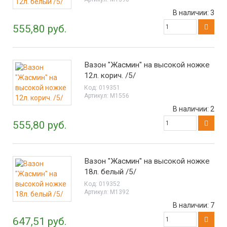
В наличии:
3
555,80 руб.
Вазон "Жасмин" на высокой ножке
12л. корич. /5/
Код:
019351
Артикул:
М1556
В наличии:
2
555,80 руб.
Вазон "Жасмин" на высокой ножке
18л. белый /5/
Код:
019352
Артикул:
М1392
В наличии:
7
647,51 руб.