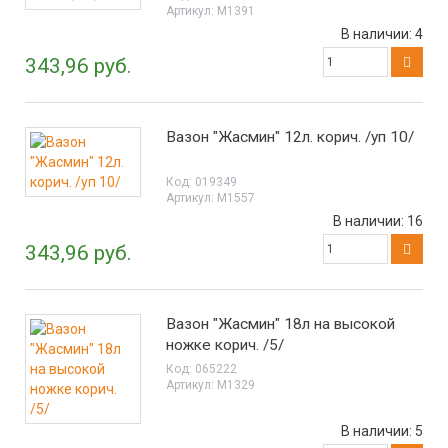
Артикул:
М1391
В наличии:
4
343,96 руб.
Вазон "Жасмин" 12л. корич. /уп 10/
Код:
019349
Артикул:
М1557
В наличии:
16
343,96 руб.
Вазон "Жасмин" 18л на высокой
ножке корич. /5/
Код:
065222
Артикул:
М1329
В наличии:
5