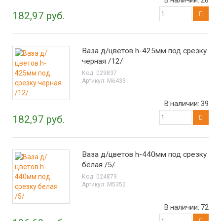
В наличии:
28
182,97 руб.
Ваза д/цветов h-425мм под срезку
черная /12/
Код:
029837
Артикул:
М6433
В наличии:
39
182,97 руб.
Ваза д/цветов h-440мм под срезку
белая /5/
Код:
024879
Артикул:
М5352
В наличии:
72