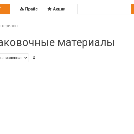
Г
Прайс
Акции
атериалы
аковочные материалы