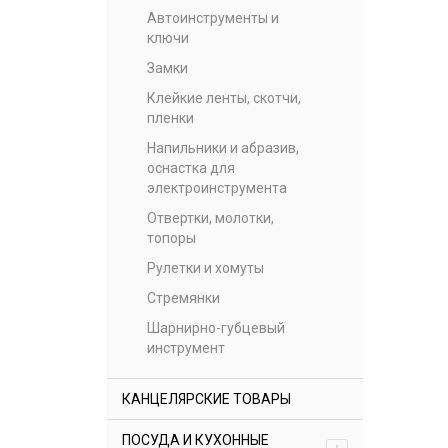
Автоинструменты и
ключи
Замки
Клейкие ленты, скотчи,
пленки
Напильники и абразив,
оснастка для
электроинструмента
Отвертки, молотки,
топоры
Рулетки и хомуты
Стремянки
Шарнирно-губцевый
инструмент
КАНЦЕЛЯРСКИЕ ТОВАРЫ
ПОСУДА И КУХОННЫЕ