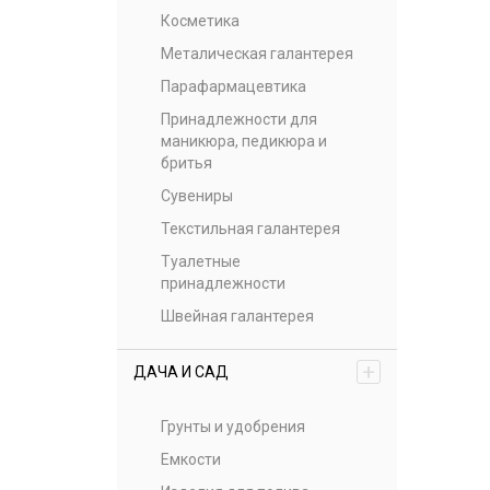
Косметика
Металическая галантерея
Парафармацевтика
Принадлежности для
маникюра, педикюра и
бритья
Сувениры
Текстильная галантерея
Туалетные
принадлежности
Швейная галантерея
+
ДАЧА И САД
Грунты и удобрения
Емкости