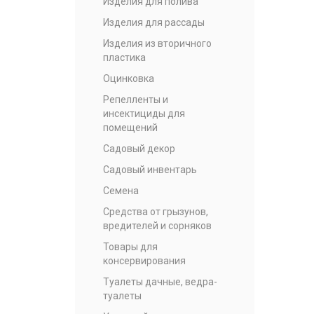
Изделия для полива
Изделия для рассады
Изделия из вторичного
пластика
Оцинковка
Репелленты и
инсектициды для
помещений
Садовый декор
Садовый инвентарь
Семена
Средства от грызунов,
вредителей и сорняков
Товары для
консервирования
Туалеты дачные, ведра-
туалеты