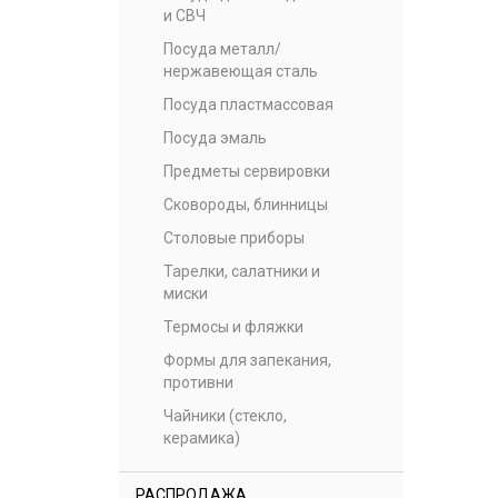
и СВЧ
Посуда металл/
нержавеющая сталь
Посуда пластмассовая
Посуда эмаль
Предметы сервировки
Сковороды, блинницы
Столовые приборы
Тарелки, салатники и
миски
Термосы и фляжки
Формы для запекания,
противни
Чайники (стекло,
керамика)
РАСПРОДАЖА