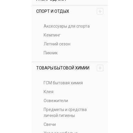
+
СПОРТ И ОТДЫХ
Аксессуары для спорта
Кемпинг
Летний сезон
Пикник
+
ТОВАРЫ БЫТОВОЙ ХИМИИ
ГСМ бытовая химия
Клея
Освежители
Предметы и средства
личной гигиены
Свечи