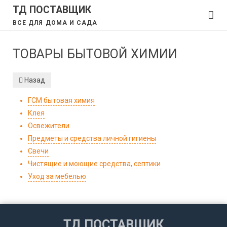
ТД ПОСТАВЩИК
ВСЕ ДЛЯ ДОМА И САДА
ТОВАРЫ БЫТОВОЙ ХИМИИ
Назад
ГСМ бытовая химия
Клея
Освежители
Предметы и средства личной гигиены
Свечи
Чистящие и моющие средства, септики
Уход за мебелью
ТД ПОСТАВЩИК