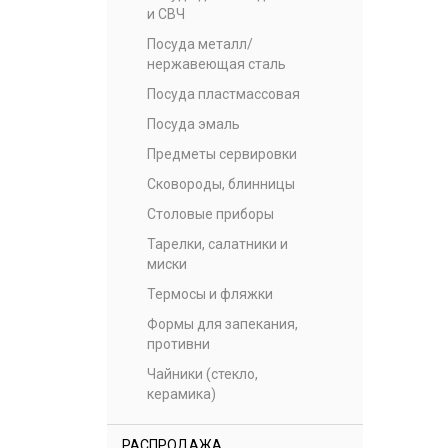
и СВЧ
Посуда металл/
нержавеющая сталь
Посуда пластмассовая
Посуда эмаль
Предметы сервировки
Сковороды, блинницы
Столовые приборы
Тарелки, салатники и
миски
Термосы и фляжки
Формы для запекания,
противни
Чайники (стекло,
керамика)
РАСПРОДАЖА