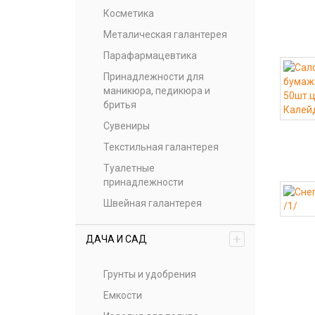
Косметика
Металическая галантерея
Парафармацевтика
Принадлежности для
маникюра, педикюра и
бритья
Сувениры
Текстильная галантерея
Туалетные
принадлежности
Швейная галантерея
+
ДАЧА И САД
Грунты и удобрения
Емкости