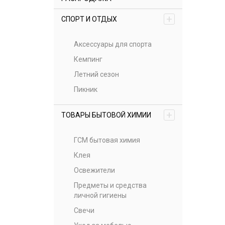
+
СПОРТ И ОТДЫХ
Аксессуары для спорта
Кемпинг
Летний сезон
Пикник
+
ТОВАРЫ БЫТОВОЙ ХИМИИ
ГСМ бытовая химия
Клея
Освежители
Предметы и средства
личной гигиены
Свечи