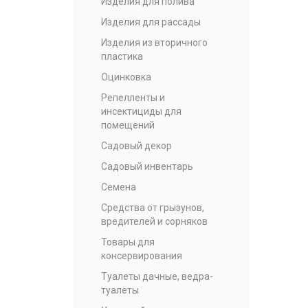
Изделия для полива
Изделия для рассады
Изделия из вторичного
пластика
Оцинковка
Репелленты и
инсектициды для
помещений
Садовый декор
Садовый инвентарь
Семена
Средства от грызунов,
вредителей и сорняков
Товары для
консервирования
Туалеты дачные, ведра-
туалеты