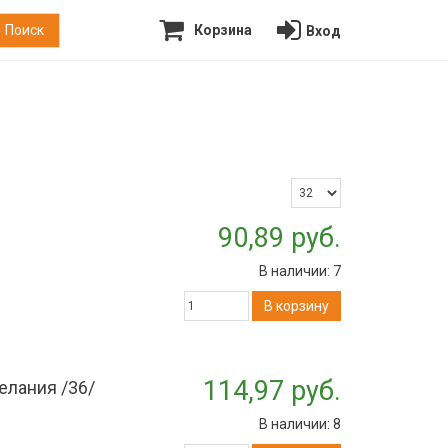
Корзина
Вход
90,89 руб.
В наличии:
7
В корзину
114,97 руб.
лания /36/
В наличии:
8