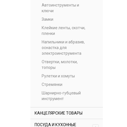
Автоинструменты и
ключи
Замки
Клейкие ленты, скотчи,
пленки
Напильники и абразив,
оснастка для
электроинструмента
Отвертки, молотки,
топоры
Рулетки и хомуты
Стремянки
Шарнирно-губцевый
инструмент
КАНЦЕЛЯРСКИЕ ТОВАРЫ
ПОСУДА И КУХОННЫЕ