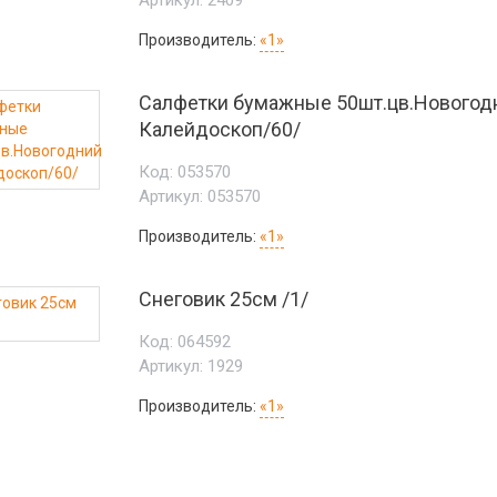
Артикул:
2409
Производитель:
«1»
Салфетки бумажные 50шт.цв.Новогод
Калейдоскоп/60/
Код:
053570
Артикул:
053570
Производитель:
«1»
Снеговик 25см /1/
Код:
064592
Артикул:
1929
Производитель:
«1»